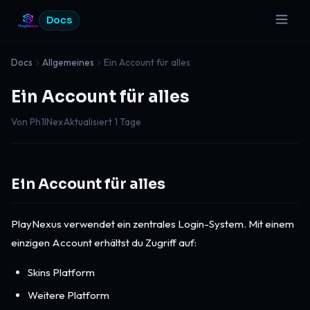
Docs
Docs
Allgemeines
Ein Account für alles
Ein Account für alles
Von Ph1lNex
·
Aktualisiert 1 Tage
Ein Account für alles
PlayNexus verwendet ein zentrales Login-System. Mit einem
einzigen Account erhältst du Zugriff auf:
Skins Platform
Weitere Platform